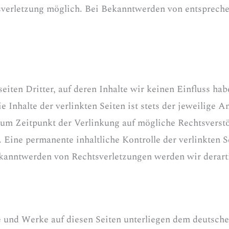
sverletzung möglich. Bei Bekanntwerden von entsprech
iten Dritter, auf deren Inhalte wir keinen Einfluss ha
Inhalte der verlinkten Seiten ist stets der jeweilige An
zum Zeitpunkt der Verlinkung auf mögliche Rechtsverst
 Eine permanente inhaltliche Kontrolle der verlinkten 
ekanntwerden von Rechtsverletzungen werden wir derar
te und Werke auf diesen Seiten unterliegen dem deutsche