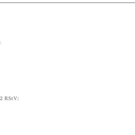
:
 2 RStV: