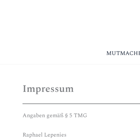
Zum
Inhalt
springen
MUTMACH
Impressum
Angaben gemäß § 5 TMG
Raphael Lepenies