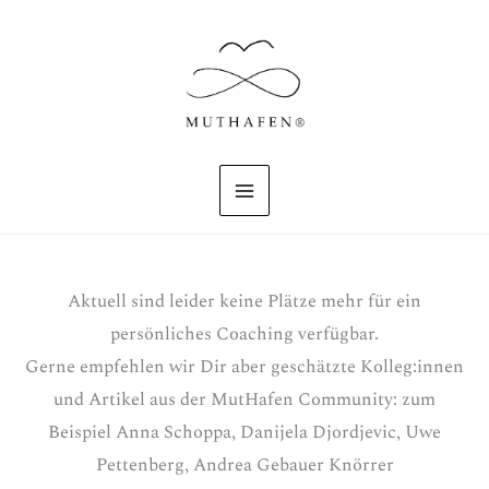
Zum
Inhalt
springen
Aktuell sind leider keine Plätze mehr für ein
persönliches Coaching verfügbar.
Gerne empfehlen wir Dir aber geschätzte Kolleg:innen
und Artikel aus der MutHafen Community: zum
Beispiel Anna Schoppa, Danijela Djordjevic, Uwe
Pettenberg, Andrea Gebauer Knörrer