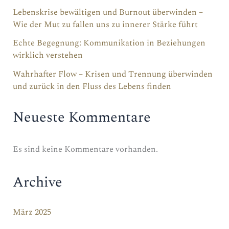
des
Lebenskrise bewältigen und Burnout überwinden –
Wie der Mut zu fallen uns zu innerer Stärke führt
Lebens
finden
Echte Begegnung: Kommunikation in Beziehungen
wirklich verstehen
Wahrhafter Flow – Krisen und Trennung überwinden
und zurück in den Fluss des Lebens finden
Neueste Kommentare
Es sind keine Kommentare vorhanden.
Archive
März 2025